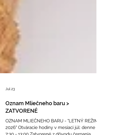
Jul 23
Oznam Mliečneho baru >
ZATVORENÉ
OZNAM MLIEČNEHO BARU - "LETNÝ REŽIM