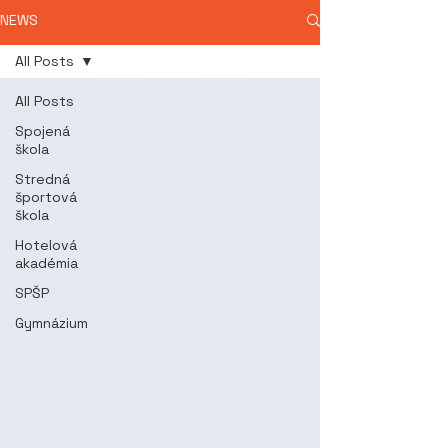
NEWS
All Posts
All Posts
Spojená
škola
Stredná
športová
škola
Hotelová
akadémia
SPŠP
Gymnázium