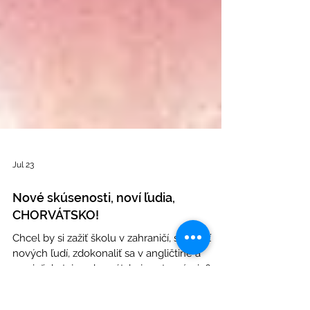
Jul 23
Nové skúsenosti, noví ľudia,
CHORVÁTSKO!
Chcel by si zažiť školu v zahraničí, spoznať