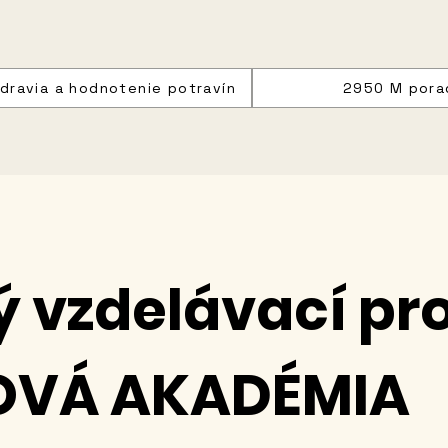
dravia a hodnotenie potravín
2950 M pora
ý vzdelávací p
OVÁ AKADÉMIA