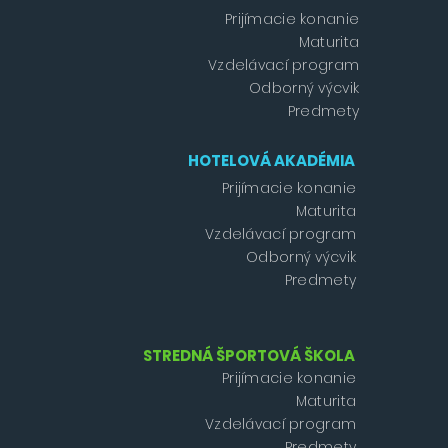
Prijímacie konanie
Maturita
Vzdelávací program
Odborný výcvik
Predmety
HOTELOVÁ AKADÉMIA
Prijímacie konanie
Maturita
Vzdelávací program
Odborný výcvik
Predmety
STREDNÁ ŠPORTOVÁ ŠKOLA
Prijímacie konanie
Maturita
Vzdelávací program
Predmety