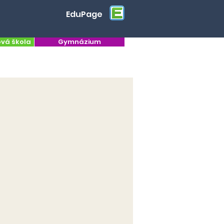
EduPage
ová škola
Gymnázium