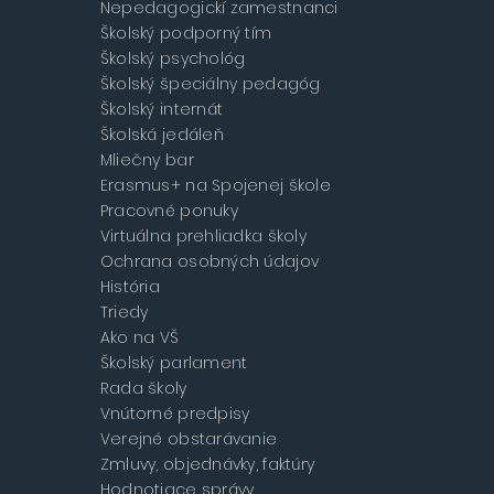
Nepedagogickí zamestnanci
Školský podporný tím
Školský psychológ
Školský špeciálny pedagóg
Školský internát
Školská jedáleň
Mliečny bar
Erasmus+ na Spojenej škole
Pracovné ponuky
Virtuálna prehliadka školy
Ochrana osobných údajov
História
Triedy
Ako na VŠ
Školský parlament
Rada školy
Vnútorné predpisy
Verejné obstarávanie
Zmluvy, objednávky, faktúry
Hodnotiace správy