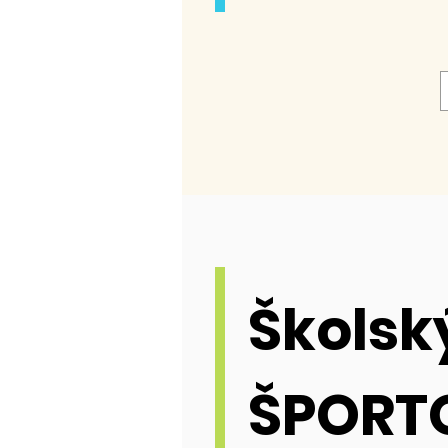
Školsk
ŠPORT