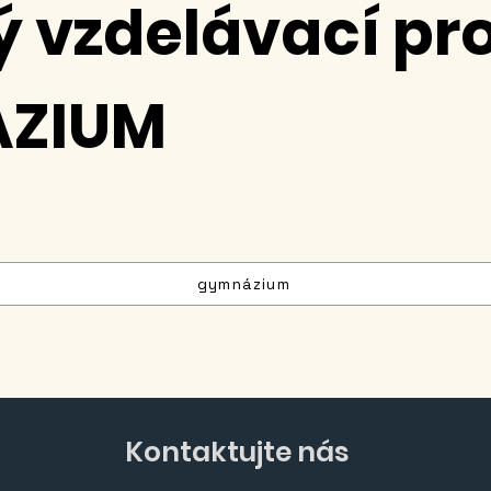
ý vzdelávací p
ZIUM
gymnázium
Kontaktujte nás