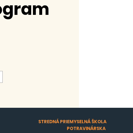
rogram
STREDNÁ PRIEMYSELNÁ ŠKOLA
POTRAVINÁRSKA