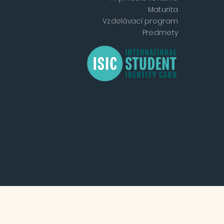
Maturita
Vzdelávací program
Predmety