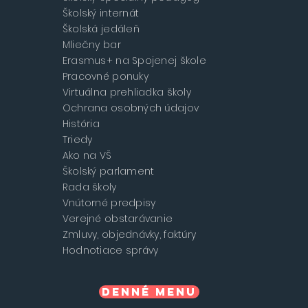
Školský internát
Školská jedáleň
Mliečny bar
Erasmus+ na Spojenej škole
Pracovné ponuky
Virtuálna prehliadka školy
Ochrana osobných údajov
História
Triedy
Ako na VŠ
Školský parlament
Rada školy
Vnútorné predpisy
Verejné obstarávanie
Zmluvy, objednávky, faktúry
Hodnotiace správy
Denné menu