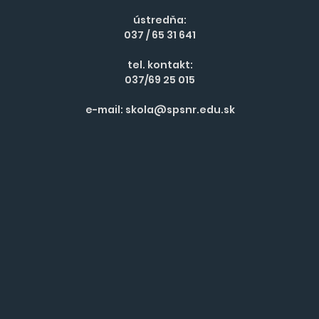
ústredňa:
037 / 65 31 641
tel. kontakt:
037/69 25 015
e-mail:
skola@spsnr.edu.sk