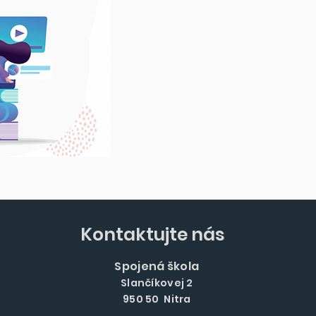
Kontaktujte nás
Spojená škola
Slančíkovej 2
950 50 Nitra