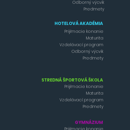
Odborný výcvik
Predmety
HOTELOVÁ AKADÉMIA
Prijímacie konanie
Maturita
Vzdelávací program
Odborný výcvik
Predmety
STREDNÁ ŠPORTOVÁ ŠKOLA
Prijímacie konanie
Maturita
Vzdelávací program
Predmety
GYMNÁZIUM
Prijímacie konanie