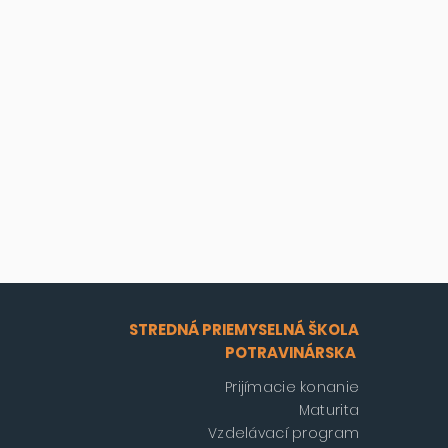
STREDNÁ PRIEMYSELNÁ ŠKOLA
POTRAVINÁRSKA
Prijímacie konanie
Maturita
Vzdelávací program