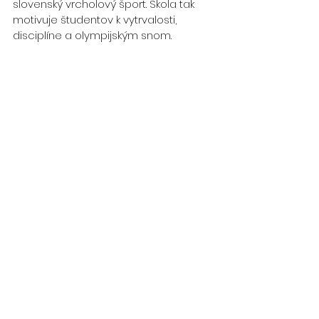
slovenský vrcholový šport. Škola tak 
motivuje študentov k vytrvalosti, 
disciplíne a olympijským snom.