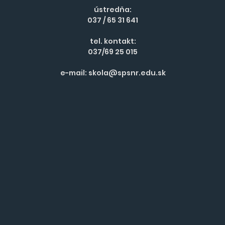
ústredňa:
037 / 65 31 641
tel. kontakt:
037/69 25 015
e-mail:
skola@spsnr.edu.sk