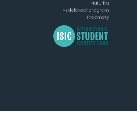
Maturita
Vzdelávací program
Predmety