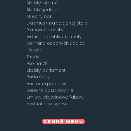
Školský internát
Školská jedáleň
Mliečny bar
Erasmus+ na Spojenej škole
Pracovné ponuky
Virtuálna prehliadka školy
Ochrana osobných údajov
História
Triedy
Ako na VŠ
Školský parlament
Rada školy
Vnútorné predpisy
Verejné obstarávanie
Zmluvy, objednávky, faktúry
Hodnotiace správy
Denné menu