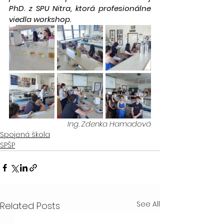
PhD. z SPU Nitra, ktorá profesionálne 
viedla workshop.
Ing. Zdenka Hamadová
Spojená škola
SPŠP
See All
Related Posts