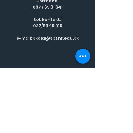
ústredňa:
037 /
65 31 641
tel. kontakt:
037/69 25 015
e-mail:
skola@spsnr.edu.sk