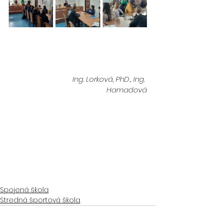
  Ing. Lorková, PhD., Ing. 
Hamadová
Spojená škola
Stredná športová škola