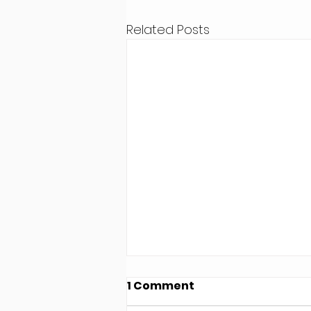
Related Posts
1 Comment