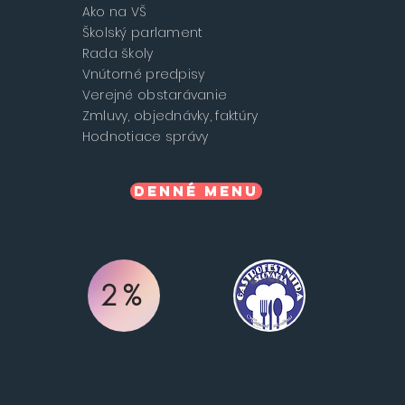
Ako na VŠ
Školský parlament
Rada školy
Vnútorné predpisy
Verejné obstarávanie
Zmluvy, objednávky, faktúry
Hodnotiace správy
Denné menu
2%