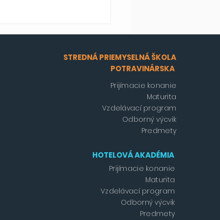
STREDNÁ PRIEMYSELNÁ ŠKOLA
POTRAVINÁRSKA
Prijímacie konanie
Maturita
Vzdelávací program
Odborný výcvik
Predmety
HOTELOVÁ AKADÉMIA
Prijímacie konanie
Maturita
Vzdelávací program
Odborný výcvik
Predmety