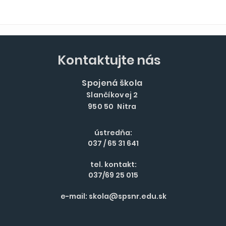
Kontaktujte nás
Spojená škola
Slančíkovej 2
950 50 Nitra
ústredňa:
037 / 65 31 641
tel. kontakt:
037/69 25 015
e-mail:
skola@spsnr.edu.sk