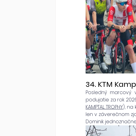
34. KTM Kamp
Posledný marcový v
podujatie za rok 2026
KAMPTAL TROPHY
), na
len v záverečnom zj
Dominik jednoznačne n