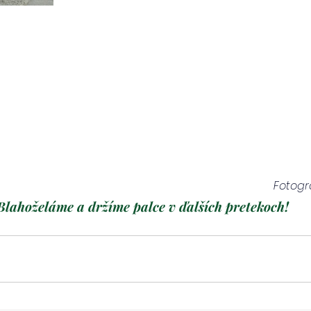
Fotogra
Blahoželáme a držíme palce v ďalších pretekoch!