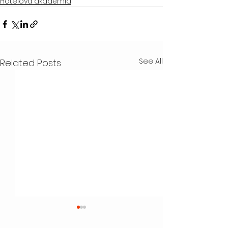
Hotelová akadémia
See All
Related Posts