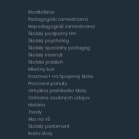
Riaditeľstvo
Pedagogickí zamestnanci
Nepedagogickí zamestnanci
Školský podporný tím
Školský psychológ
Školský špeciálny pedagóg
Školský internát
Školská jedáleň
Mliečny bar
Erasmus+ na Spojenej škole
Pracovné ponuky
Virtuálna prehliadka školy
Ochrana osobných údajov
História
Triedy
Ako na VŠ
Školský parlament
Rada školy