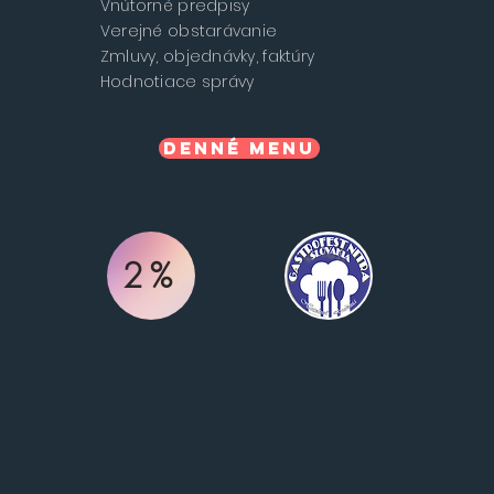
Vnútorné predpisy
Verejné obstarávanie
Zmluvy, objednávky, faktúry
Hodnotiace správy
Denné menu
2%