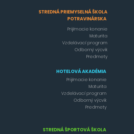
STREDNÁ PRIEMYSELNÁ ŠKOLA
POTRAVINÁRSKA
Prijímacie konanie
Maturita
Vzdelávací program
Odborný výcvik
Predmety
HOTELOVÁ AKADÉMIA
Prijímacie konanie
Maturita
Vzdelávací program
Odborný výcvik
Predmety
STREDNÁ ŠPORTOVÁ ŠKOLA