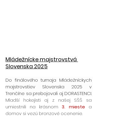
Mládežnícke majstrovstvá 
Slovenska 2025
Do finálového turnaja Mládežníckych 
majstrovstiev Slovenska 2025 v 
Trenčíne sa prebojovali aj DORASTENCI. 
Mladší hokejisti aj z našej SŠŠ sa 
umiestnili na krásnom 
3. mieste 
a 
domov si vezú bronzové ocenenie.