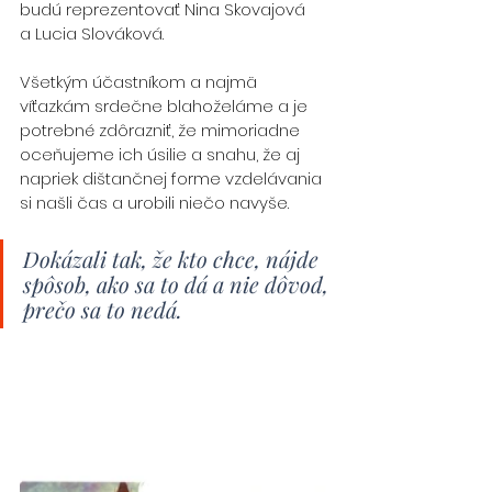
budú reprezentovať Nina Skovajová 
a Lucia Slováková.
Všetkým účastníkom a najmä 
víťazkám srdečne blahoželáme a je 
potrebné zdôrazniť, že mimoriadne 
oceňujeme ich úsilie a snahu, že aj 
napriek dištančnej forme vzdelávania 
si našli čas a urobili niečo navyše. 
Dokázali tak, že kto chce, nájde 
spôsob, ako sa to dá a nie dôvod, 
prečo sa to nedá.