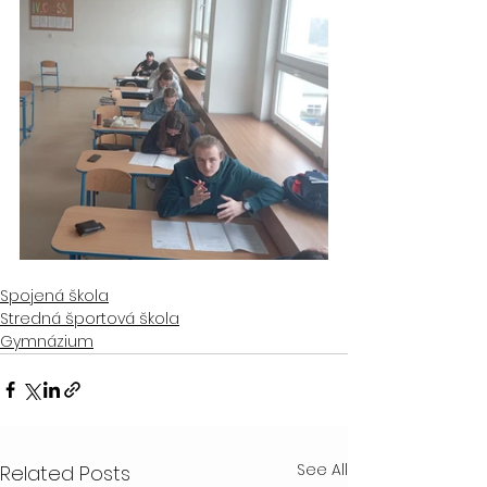
Spojená škola
Stredná športová škola
Gymnázium
See All
Related Posts