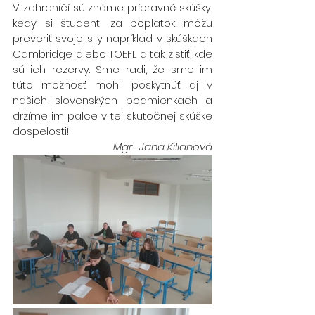
V zahraničí sú známe prípravné skúšky, 
kedy si študenti za poplatok môžu 
preveriť svoje sily napríklad v skúškach 
Cambridge alebo TOEFL a tak zistiť, kde 
sú ich rezervy. Sme radi, že sme im 
túto možnosť mohli poskytnúť aj v 
našich slovenských podmienkach a 
držíme im palce v tej skutočnej skúške 
dospelosti!
Mgr.  Jana Kilianová