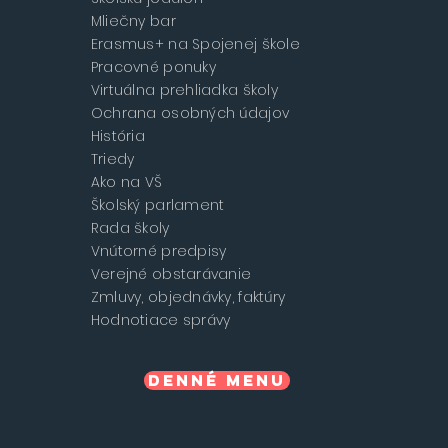
Mliečny bar
Erasmus+ na Spojenej škole
Pracovné ponuky
Virtuálna prehliadka školy
Ochrana osobných údajov
História
Triedy
Ako na VŠ
Školský parlament
Rada školy
Vnútorné predpisy
Verejné obstarávanie
Zmluvy, objednávky, faktúry
Hodnotiace správy
Denné menu