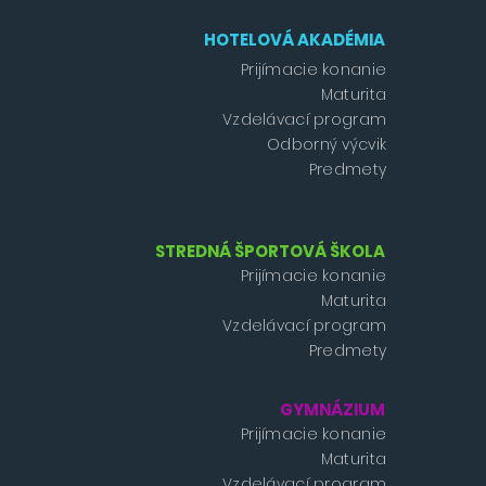
HOTELOVÁ AKADÉMIA
Prijímacie konanie
Maturita
Vzdelávací program
Odborný výcvik
Predmety
STREDNÁ ŠPORTOVÁ ŠKOLA
Prijímacie konanie
Maturita
Vzdelávací program
Predmety
GYMNÁZIUM
Prijímacie konanie
Maturita
Vzdelávací program