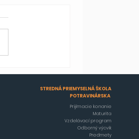
STREDNÁ PRIEMYSELNÁ ŠKOLA
POTRAVINÁRSKA
Prijímacie konanie
Maturita
Vzdelávací program
Odborný výcvik
Predmety