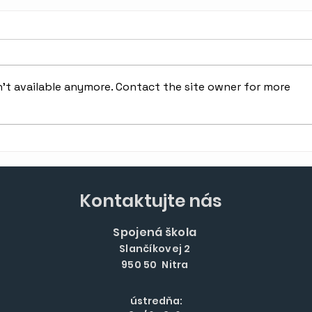
't available anymore. Contact the site owner for more
Kontaktujte nás
Spojená škola
Slančíkovej 2
950 50 Nitra
ústredňa: