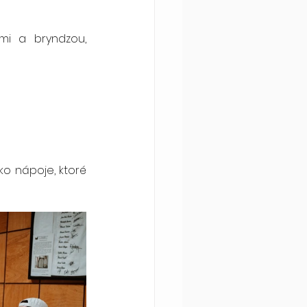
mi a bryndzou, 
o nápoje, ktoré 