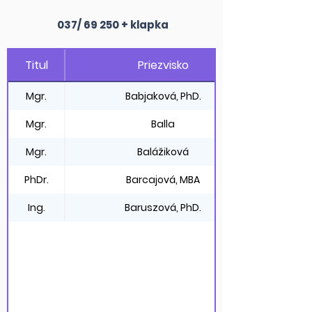
037/ 69 250 + klapka
Titul
Priezvisko
Mgr.
Babjaková, PhD.
Mgr.
Balla
Mgr.
Balážiková
PhDr.
Barcajová, MBA
Ing.
Baruszová, PhD.