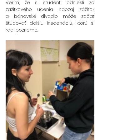
Verím, že si študenti odniesli zo 
zážitkového učenia naozaj zážitok 
a bánovské divadlo môže začať 
študovať ďalšiu inscenáciu, ktorú si 
radi pozrieme.