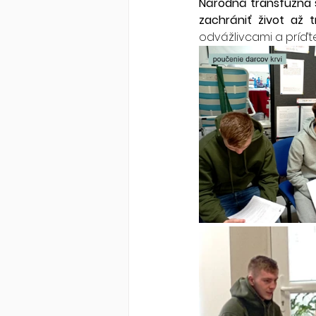
Národná transfúzna 
zachrániť život až 
odvážlivcami a príďte