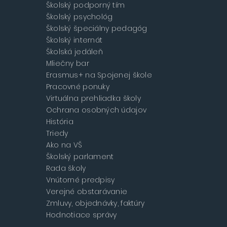
Školský podporný tím
Školský psychológ
Školský špeciálny pedagóg
Školský internát
Školská jedáleň
Mliečny bar
Erasmus+ na Spojenej škole
Pracovné ponuky
Virtuálna prehliadka školy
Ochrana osobných údajov
História
Triedy
Ako na VŠ
Školský parlament
Rada školy
Vnútorné predpisy
Verejné obstarávanie
Zmluvy, objednávky, faktúry
Hodnotiace správy