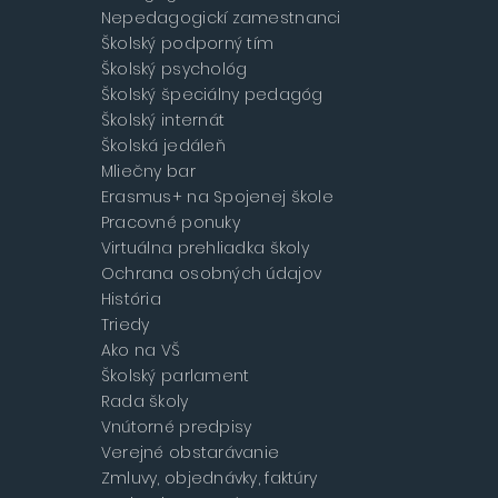
Nepedagogickí zamestnanci
Školský podporný tím
Školský psychológ
Školský špeciálny pedagóg
Školský internát
Školská jedáleň
Mliečny bar
Erasmus+ na Spojenej škole
Pracovné ponuky
Virtuálna prehliadka školy
Ochrana osobných údajov
História
Triedy
Ako na VŠ
Školský parlament
Rada školy
Vnútorné predpisy
Verejné obstarávanie
Zmluvy, objednávky, faktúry