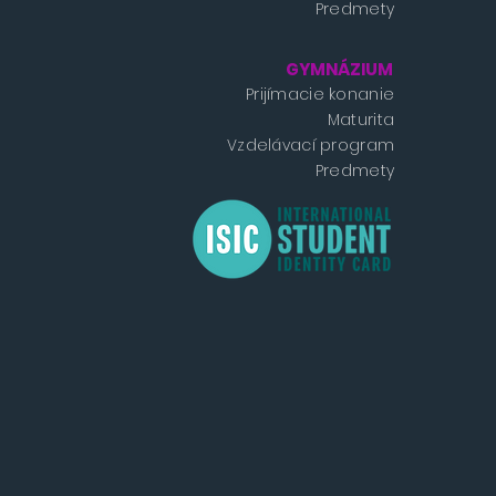
Predmety
GYMNÁZIUM
Prijímacie konanie
Maturita
Vzdelávací program
Predmety