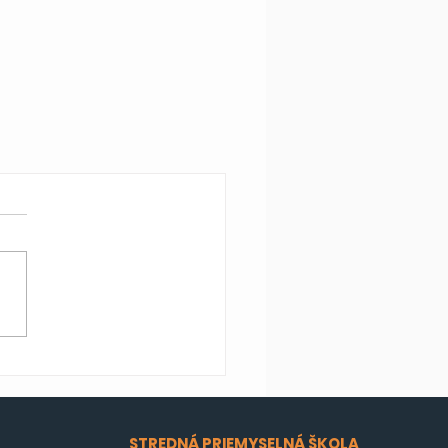
STREDNÁ PRIEMYSELNÁ ŠKOLA