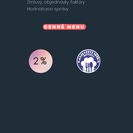
Zmluvy, objednávky, faktúry
Hodnotiace správy
Denné menu
2%