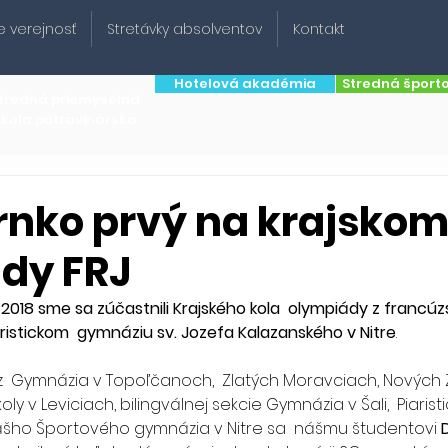
e verejnosť
Stretávky absolventov
Kontakt
Hotelová akadémia
Stredná šport
tredná priemyselná
škola potravinárska
rnko prvý na krajskom
dy FRJ
 2018 sme sa zúčastnili Krajského kola  olympiády z francúz
aristickom  gymnáziu sv. Jozefa Kalazanského v Nitre
. 
z  Gymnázia v Topoľčanoch,  Zlatých Moravciach, Nových
oly v Leviciach, bilingválnej sekcie Gymnázia v Šali,  Piarist
ášho Športového gymnázia v Nitre sa  nášmu študentovi 