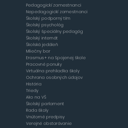
Pedagogickí zamestnanci
Nepedagogickí zamestnanci
Školský podporný tím
Školský psychológ
Školský špeciálny pedagóg
Školský internát
Školská jedáleň
Mliečny bar
Erasmus+ na Spojenej škole
Pracovné ponuky
Virtuálna prehliadka školy
Ochrana osobných údajov
História
Triedy
Ako na VŠ
Školský parlament
Rada školy
Vnútorné predpisy
Verejné obstarávanie