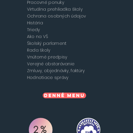
Pracovné ponuky
Virtuálna prehliadka školy
Ochrana osobných údajov
História
Triedy
Ako na VŠ
Školský parlament
Rada školy
Vnútorné predpisy
Verejné obstarávanie
Zmluvy, objednávky, faktúry
Hodnotiace správy
Denné menu
2%