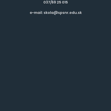
037/69 25 015
e-mail:
skola@spsnr.edu.sk