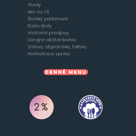
Triedy
Ako na VŠ
Školský parlament
Rada školy
Vnútorné predpisy
Verejné obstarávanie
Zmluvy, objednávky, faktúry
Hodnotiace správy
Denné menu
2%