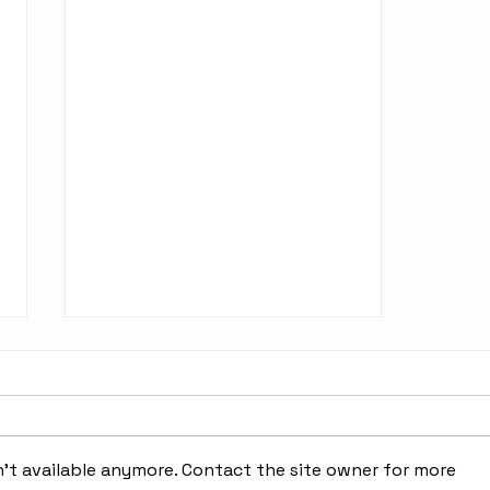
't available anymore. Contact the site owner for more