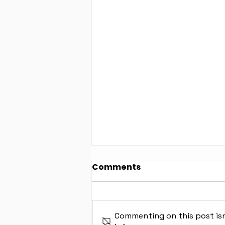
Comments
Commenting on this post isn