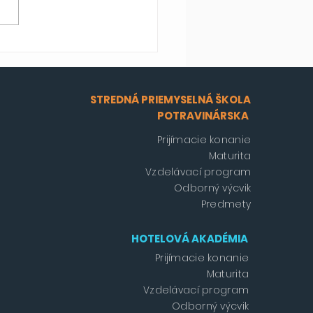
STREDNÁ PRIEMYSELNÁ ŠKOLA
POTRAVINÁRSKA
Prijímacie konanie
Maturita
Vzdelávací program
Odborný výcvik
Predmety
HOTELOVÁ AKADÉMIA
Prijímacie konanie
Maturita
Vzdelávací program
Odborný výcvik